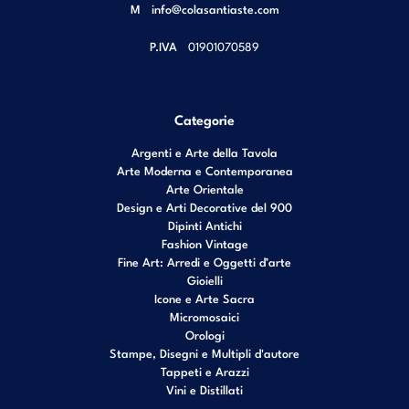
M
info@colasantiaste.com
P.IVA
01901070589
Categorie
Argenti e Arte della Tavola
Arte Moderna e Contemporanea
Arte Orientale
Design e Arti Decorative del 900
Dipinti Antichi
Fashion Vintage
Fine Art: Arredi e Oggetti d’arte
Gioielli
Icone e Arte Sacra
Micromosaici
Orologi
Stampe, Disegni e Multipli d'autore
Tappeti e Arazzi
Vini e Distillati