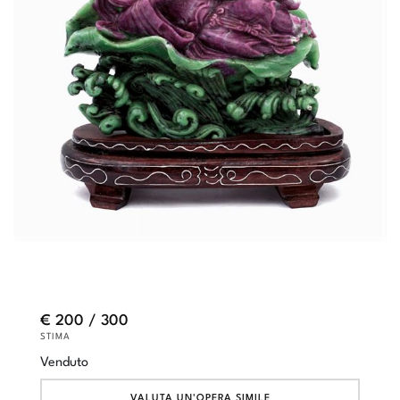
€ 200 / 300
STIMA
Venduto
VALUTA UN'OPERA SIMILE