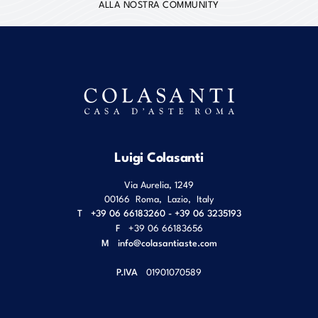
ALLA NOSTRA COMMUNITY
Luigi Colasanti
Via Aurelia, 1249
00166
Roma
,
Lazio
,
Italy
T
+39 06 66183260 - +39 06 3235193
F
+39 06 66183656
M
info@colasantiaste.com
P.IVA
01901070589