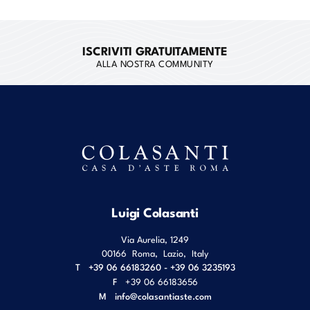
ISCRIVITI GRATUITAMENTE
ALLA NOSTRA COMMUNITY
Luigi Colasanti
Via Aurelia, 1249
00166
Roma
,
Lazio
,
Italy
T
+39 06 66183260 - +39 06 3235193
F
+39 06 66183656
M
info@colasantiaste.com