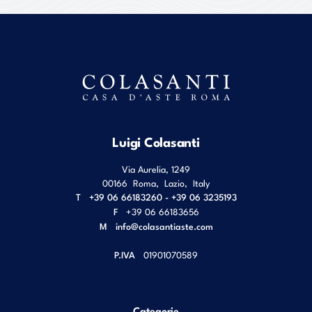
Luigi Colasanti
Via Aurelia, 1249
00166
Roma
,
Lazio
,
Italy
T
+39 06 66183260 - +39 06 3235193
F
+39 06 66183656
M
info@colasantiaste.com
P.IVA
01901070589
Categorie