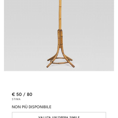
€ 50 / 80
STIMA
NON PIÙ DISPONIBILE
VALUTA UN'OPERA SIMILE