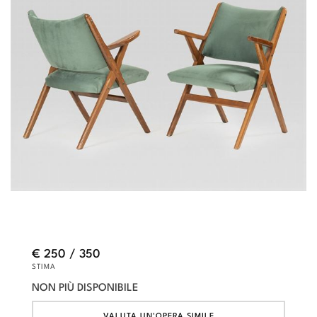
€ 250 / 350
STIMA
NON PIÙ DISPONIBILE
VALUTA UN'OPERA SIMILE