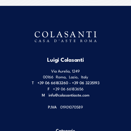
Luigi Colasanti
Via Aurelia, 1249
00166
Roma
,
Lazio
,
Italy
T
+39 06 66183260 - +39 06 3235193
F
+39 06 66183656
M
info@colasantiaste.com
P.IVA
01901070589
Categorie