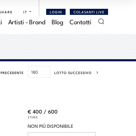
SHARE
IT
LOGIN
COLASANTI LIVE
i
Artisti - Brand
Blog
Contatti
 PRECEDENTE
LOTTO SUCCESSIVO
€ 400 / 600
STIMA
NON PIÙ DISPONIBILE