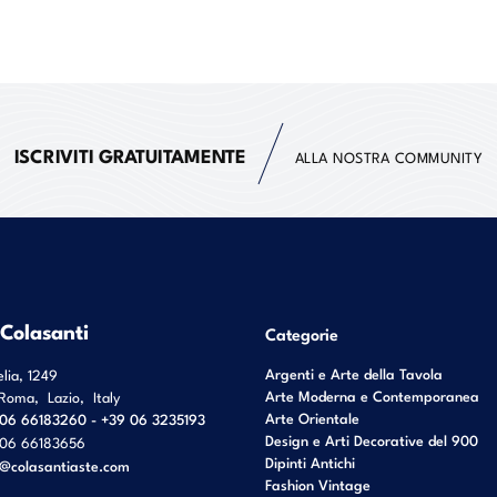
ISCRIVITI GRATUITAMENTE
ALLA NOSTRA COMMUNITY
 Colasanti
Categorie
Argenti e Arte della Tavola
elia, 1249
Arte Moderna e Contemporanea
Roma
,
Lazio
,
Italy
Arte Orientale
06 66183260 - +39 06 3235193
Design e Arti Decorative del 900
06 66183656
Dipinti Antichi
o@colasantiaste.com
Fashion Vintage