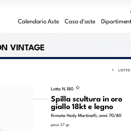
Calendario Aste
Casa d'aste
Dipartiment
ON VINTAGE
LOTTO
Lotto N.
180
Spilla scultura in oro
giallo 18kt e legno
firmata Hedy Martinelli, anni 70/80
peso 27 gr.