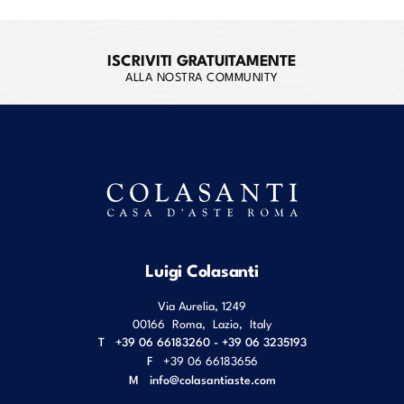
ISCRIVITI GRATUITAMENTE
ALLA NOSTRA COMMUNITY
Luigi Colasanti
Via Aurelia, 1249
00166
Roma
,
Lazio
,
Italy
T
+39 06 66183260 - +39 06 3235193
F
+39 06 66183656
M
info@colasantiaste.com