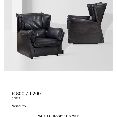
€ 800 / 1.200
STIMA
Venduto
VALUTA UN'OPERA SIMILE