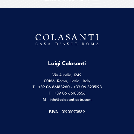
Luigi Colasanti
Via Aurelia, 1249
00166
Roma
,
Lazio
,
Italy
T
+39 06 66183260 - +39 06 3235193
F
+39 06 66183656
M
info@colasantiaste.com
P.IVA
01901070589