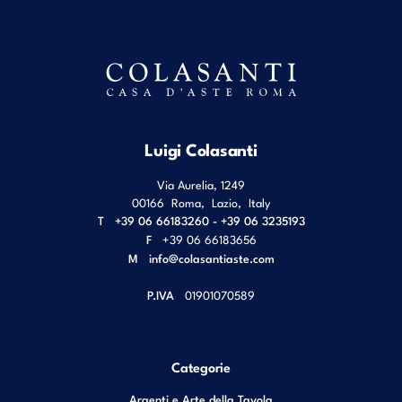
Luigi Colasanti
Via Aurelia, 1249
00166
Roma
,
Lazio
,
Italy
T
+39 06 66183260 - +39 06 3235193
F
+39 06 66183656
M
info@colasantiaste.com
P.IVA
01901070589
Categorie
Argenti e Arte della Tavola