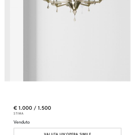
€ 1.000 / 1.500
STIMA
Venduto
VALUTA UN'OPERA SIMILE