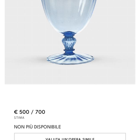
€ 500 / 700
STIMA
NON PIÙ DISPONIBILE
VALUTA UN'OPERA SIMILE