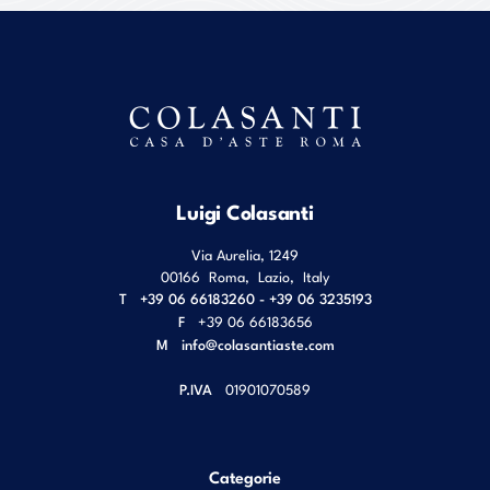
Luigi Colasanti
Via Aurelia, 1249
00166
Roma
,
Lazio
,
Italy
T
+39 06 66183260 - +39 06 3235193
F
+39 06 66183656
M
info@colasantiaste.com
P.IVA
01901070589
Categorie