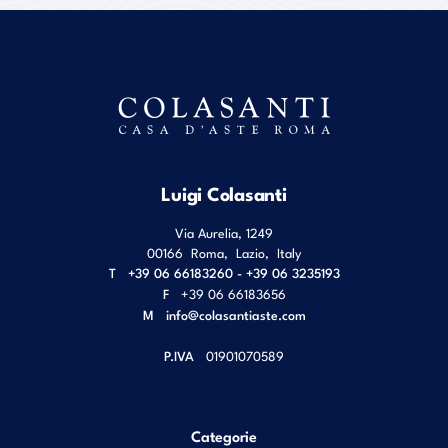
Luigi Colasanti
Via Aurelia, 1249
00166
Roma
,
Lazio
,
Italy
T
+39 06 66183260 - +39 06 3235193
F
+39 06 66183656
M
info@colasantiaste.com
P.IVA
01901070589
Categorie