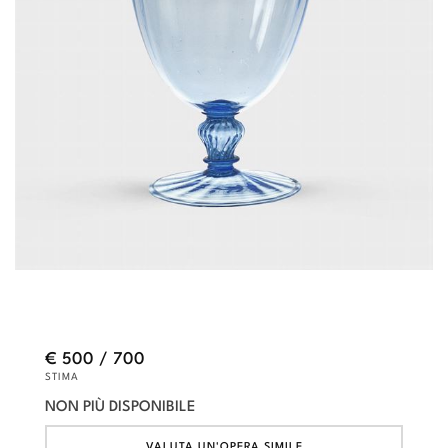
€ 500 / 700
STIMA
NON PIÙ DISPONIBILE
VALUTA UN'OPERA SIMILE