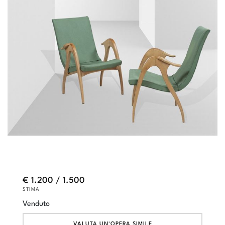
€ 1.200 / 1.500
STIMA
Venduto
VALUTA UN'OPERA SIMILE