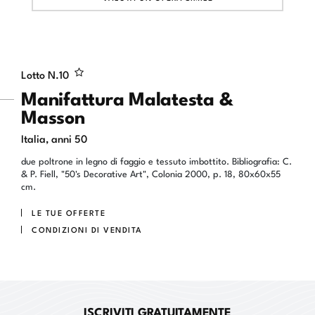
Lotto N.
10
Manifattura Malatesta &
Masson
Italia, anni 50
due poltrone in legno di faggio e tessuto imbottito. Bibliografia: C.
& P. Fiell, "50's Decorative Art", Colonia 2000, p. 18, 80x60x55
cm.
LE TUE OFFERTE
CONDIZIONI DI VENDITA
ISCRIVITI GRATUITAMENTE