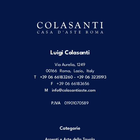
Luigi Colasanti
Via Aurelia, 1249
00166
Roma
,
Lazio
,
Italy
T
+39 06 66183260 - +39 06 3235193
F
+39 06 66183656
M
info@colasantiaste.com
P.IVA
01901070589
Categorie
Argenti e Arte della Tavola