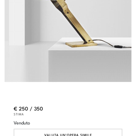
€ 250 / 350
STIMA
Venduto
VALUTA UN'OPERA SIMILE