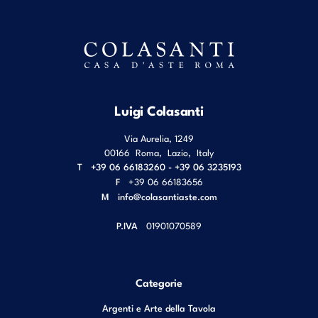
Luigi Colasanti
Via Aurelia, 1249
00166
Roma
,
Lazio
,
Italy
T
+39 06 66183260 - +39 06 3235193
F
+39 06 66183656
M
info@colasantiaste.com
P.IVA
01901070589
Categorie
Argenti e Arte della Tavola