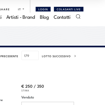
SHARE
IT
LOGIN
COLASANTI LIVE
i
Artisti - Brand
Blog
Contatti
 PRECEDENTE
LOTTO SUCCESSIVO
€ 250 / 350
STIMA
Venduto
ne