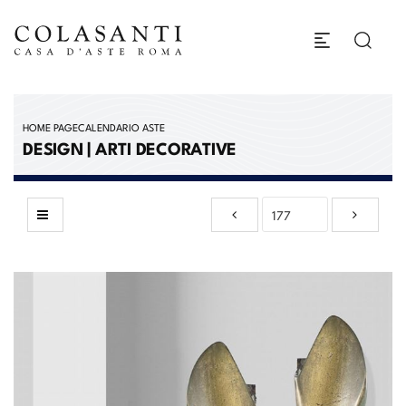
HOME PAGE
CALENDARIO ASTE
DESIGN | ARTI DECORATIVE