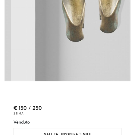
€ 150 / 250
STIMA
Venduto
VALUTA UN'OPERA SIMILE