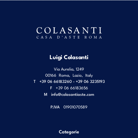
Luigi Colasanti
Via Aurelia, 1249
00166
Roma
,
Lazio
,
Italy
T
+39 06 66183260 - +39 06 3235193
F
+39 06 66183656
M
info@colasantiaste.com
P.IVA
01901070589
Categorie