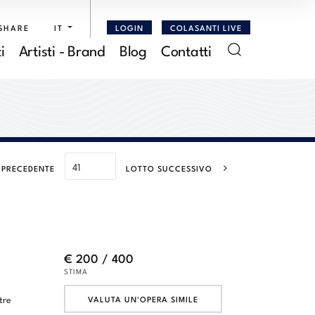
SHARE
IT
LOGIN
COLASANTI LIVE
i
Artisti - Brand
Blog
Contatti
 PRECEDENTE
LOTTO SUCCESSIVO
€ 200 / 400
STIMA
tre
VALUTA UN'OPERA SIMILE