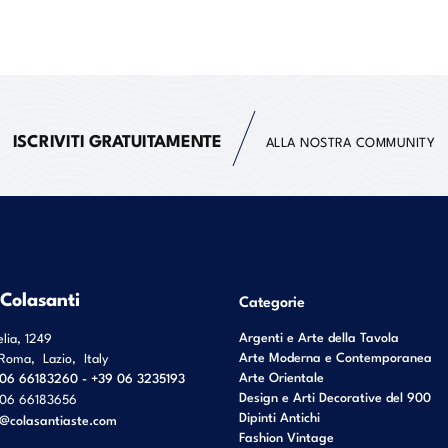
ISCRIVITI GRATUITAMENTE
ALLA NOSTRA COMMUNITY
 Colasanti
Categorie
Argenti e Arte della Tavola
elia, 1249
Arte Moderna e Contemporanea
Roma
,
Lazio
,
Italy
Arte Orientale
06 66183260 - +39 06 3235193
Design e Arti Decorative del 900
06 66183656
Dipinti Antichi
o@colasantiaste.com
Fashion Vintage