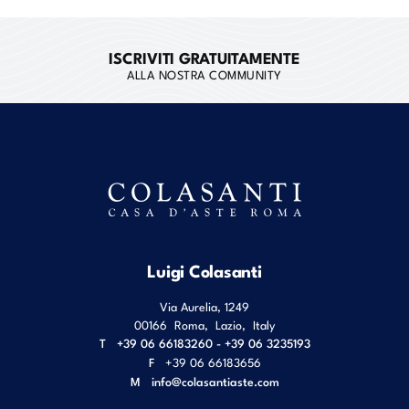
ISCRIVITI GRATUITAMENTE
ALLA NOSTRA COMMUNITY
Luigi Colasanti
Via Aurelia, 1249
00166
Roma
,
Lazio
,
Italy
T
+39 06 66183260 - +39 06 3235193
F
+39 06 66183656
M
info@colasantiaste.com