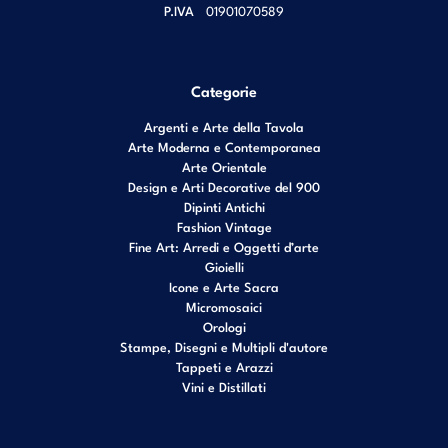
P.IVA
01901070589
Categorie
Argenti e Arte della Tavola
Arte Moderna e Contemporanea
Arte Orientale
Design e Arti Decorative del 900
Dipinti Antichi
Fashion Vintage
Fine Art: Arredi e Oggetti d’arte
Gioielli
Icone e Arte Sacra
Micromosaici
Orologi
Stampe, Disegni e Multipli d'autore
Tappeti e Arazzi
Vini e Distillati