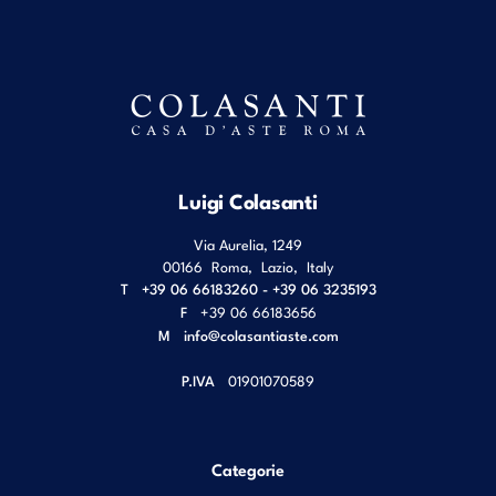
Luigi Colasanti
Via Aurelia, 1249
00166
Roma
,
Lazio
,
Italy
T
+39 06 66183260 - +39 06 3235193
F
+39 06 66183656
M
info@colasantiaste.com
P.IVA
01901070589
Categorie