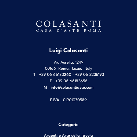
Luigi Colasanti
Via Aurelia, 1249
00166
Roma
,
Lazio
,
Italy
T
+39 06 66183260 - +39 06 3235193
F
+39 06 66183656
M
info@colasantiaste.com
P.IVA
01901070589
Categorie
Argenti e Arte della Tavola