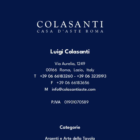
Luigi Colasanti
Via Aurelia, 1249
00166
Roma
,
Lazio
,
Italy
T
+39 06 66183260 - +39 06 3235193
F
+39 06 66183656
M
info@colasantiaste.com
P.IVA
01901070589
Categorie
Argenti e Arte della Tavola