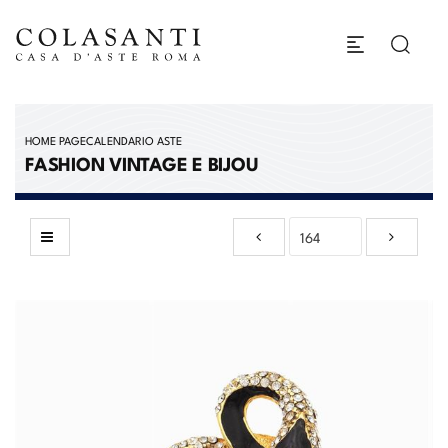
HOME PAGE
CALENDARIO ASTE
FASHION VINTAGE E BIJOU