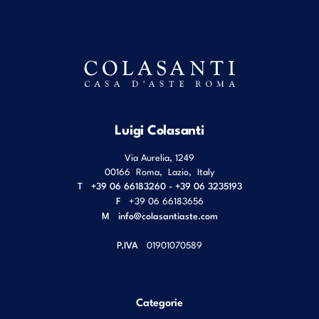
Luigi Colasanti
Via Aurelia, 1249
00166
Roma
,
Lazio
,
Italy
T
+39 06 66183260 - +39 06 3235193
F
+39 06 66183656
M
info@colasantiaste.com
P.IVA
01901070589
Categorie