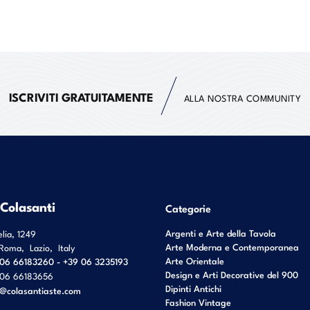
ISCRIVITI GRATUITAMENTE
ALLA NOSTRA COMMUNITY
 Colasanti
Categorie
Argenti e Arte della Tavola
elia, 1249
Arte Moderna e Contemporanea
Roma
,
Lazio
,
Italy
Arte Orientale
06 66183260 - +39 06 3235193
Design e Arti Decorative del 900
06 66183656
Dipinti Antichi
o@colasantiaste.com
Fashion Vintage