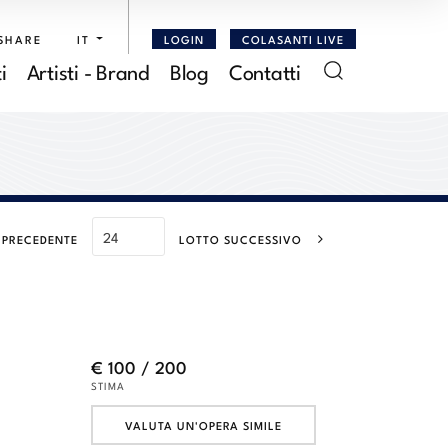
SHARE
IT
LOGIN
COLASANTI LIVE
i
Artisti - Brand
Blog
Contatti
 PRECEDENTE
LOTTO SUCCESSIVO
€ 100 / 200
STIMA
VALUTA UN'OPERA SIMILE