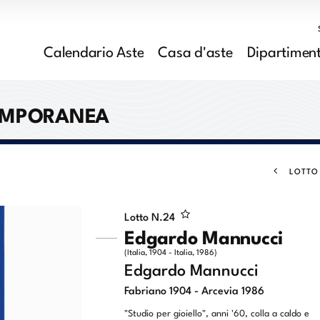
Calendario Aste
Casa d'aste
Dipartiment
EMPORANEA
LOTTO
Lotto N.
24
Edgardo Mannucci
(Italia, 1904 - Italia, 1986)
Edgardo Mannucci
Fabriano 1904 - Arcevia 1986
"Studio per gioiello", anni '60, colla a caldo e