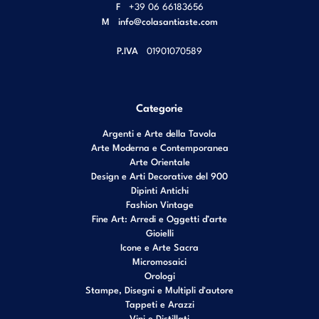
F
+39 06 66183656
M
info@colasantiaste.com
P.IVA
01901070589
Categorie
Argenti e Arte della Tavola
Arte Moderna e Contemporanea
Arte Orientale
Design e Arti Decorative del 900
Dipinti Antichi
Fashion Vintage
Fine Art: Arredi e Oggetti d’arte
Gioielli
Icone e Arte Sacra
Micromosaici
Orologi
Stampe, Disegni e Multipli d'autore
Tappeti e Arazzi
Vini e Distillati