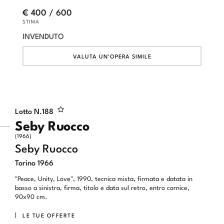
€ 400 / 600
STIMA
INVENDUTO
VALUTA UN'OPERA SIMILE
Lotto N.
188
Seby Ruocco
(1966)
Seby Ruocco
Torino 1966
"Peace, Unity, Love", 1990, tecnica mista, firmata e datata in
basso a sinistra, firma, titolo e data sul retro, entro cornice,
90x90 cm.
LE TUE OFFERTE