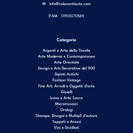
M
info@colasantiaste.com
P.IVA
01901070589
Categorie
Argenti e Arte della Tavola
Arte Moderna e Contemporanea
Arte Orientale
Design e Arti Decorative del 900
Dipinti Antichi
Fashion Vintage
Fine Art: Arredi e Oggetti d’arte
Gioielli
Icone e Arte Sacra
Micromosaici
Orologi
Stampe, Disegni e Multipli d'autore
Tappeti e Arazzi
Vini e Distillati