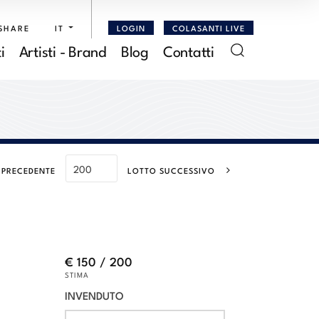
SHARE
IT
LOGIN
COLASANTI LIVE
i
Artisti - Brand
Blog
Contatti
 PRECEDENTE
LOTTO SUCCESSIVO
€ 150 / 200
STIMA
INVENDUTO