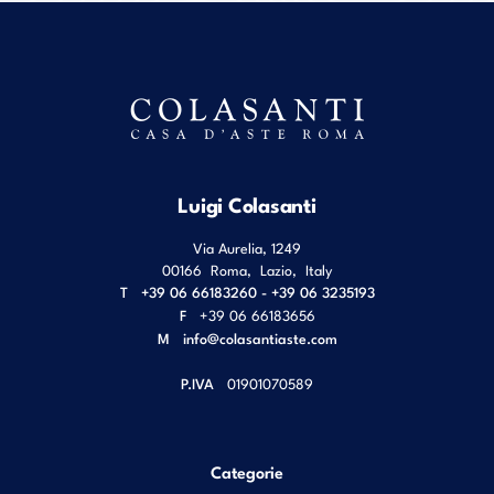
Luigi Colasanti
Via Aurelia, 1249
00166
Roma
,
Lazio
,
Italy
T
+39 06 66183260 - +39 06 3235193
F
+39 06 66183656
M
info@colasantiaste.com
P.IVA
01901070589
Categorie