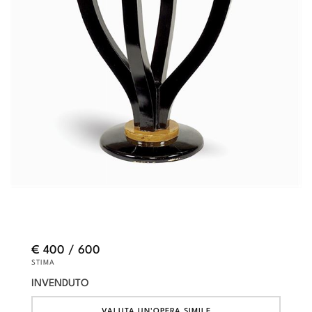
€ 400 / 600
STIMA
INVENDUTO
VALUTA UN'OPERA SIMILE