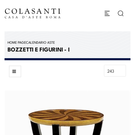
HOME PAGE
CALENDARIO ASTE
BOZZETTI E FIGURINI - I