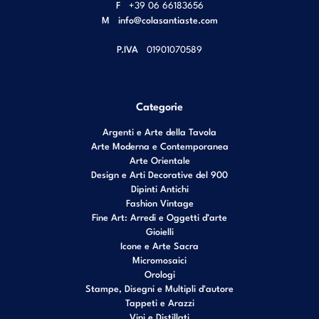
F
+39 06 66183656
M
info@colasantiaste.com
P.IVA
01901070589
Categorie
Argenti e Arte della Tavola
Arte Moderna e Contemporanea
Arte Orientale
Design e Arti Decorative del 900
Dipinti Antichi
Fashion Vintage
Fine Art: Arredi e Oggetti d’arte
Gioielli
Icone e Arte Sacra
Micromosaici
Orologi
Stampe, Disegni e Multipli d'autore
Tappeti e Arazzi
Vini e Distillati