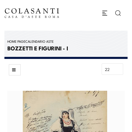
HOME PAGE
CALENDARIO ASTE
BOZZETTI E FIGURINI - I