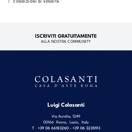
CONDIZIONI DI VENDITA
ISCRIVITI GRATUITAMENTE
ALLA NOSTRA COMMUNITY
Luigi Colasanti
Via Aurelia, 1249
00166
Roma
,
Lazio
,
Italy
T
+39 06 66183260 - +39 06 3235193