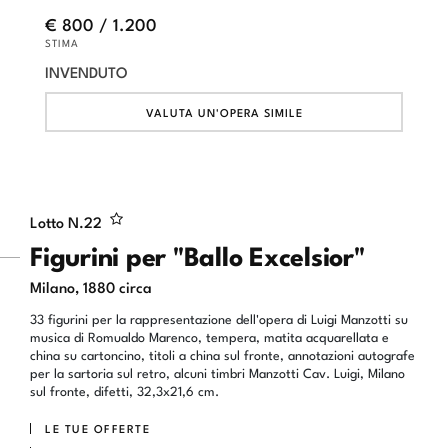
€ 800 / 1.200
STIMA
INVENDUTO
VALUTA UN'OPERA SIMILE
Lotto N.
22
Figurini per "Ballo Excelsior"
Milano, 1880 circa
33 figurini per la rappresentazione dell'opera di Luigi Manzotti su
musica di Romualdo Marenco, tempera, matita acquarellata e
china su cartoncino, titoli a china sul fronte, annotazioni autografe
per la sartoria sul retro, alcuni timbri Manzotti Cav. Luigi, Milano
sul fronte, difetti, 32,3x21,6 cm.
LE TUE OFFERTE