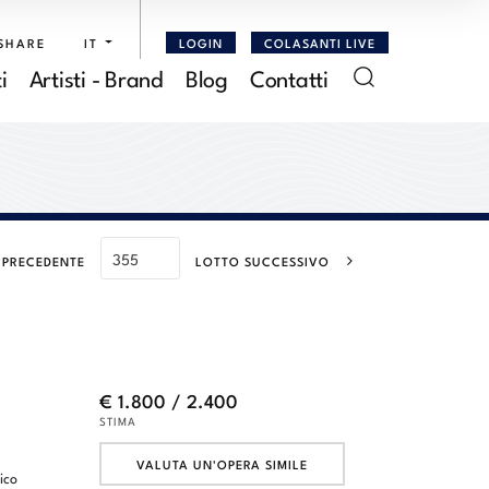
SHARE
IT
LOGIN
COLASANTI LIVE
i
Artisti - Brand
Blog
Contatti
 PRECEDENTE
LOTTO SUCCESSIVO
€ 1.800 / 2.400
STIMA
VALUTA UN'OPERA SIMILE
ico