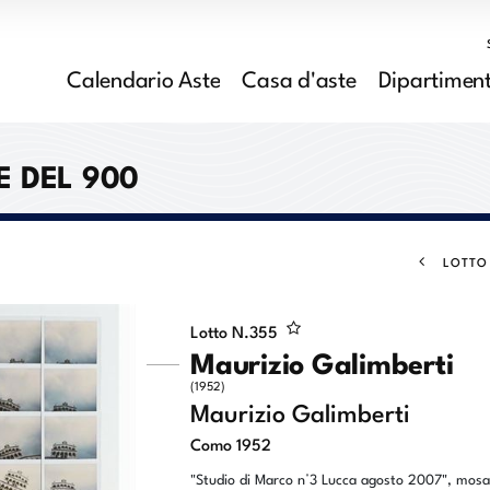
Calendario Aste
Casa d'aste
Dipartiment
E DEL 900
LOTTO
Lotto N.
355
Maurizio Galimberti
(1952)
Maurizio Galimberti
Como 1952
"Studio di Marco n°3 Lucca agosto 2007", mosa