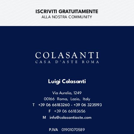
ISCRIVITI GRATUITAMENTE
ALLA NOSTRA COMMUNITY
Luigi Colasanti
Via Aurelia, 1249
00166
Roma
,
Lazio
,
Italy
T
+39 06 66183260 - +39 06 3235193
F
+39 06 66183656
M
info@colasantiaste.com
P.IVA
01901070589