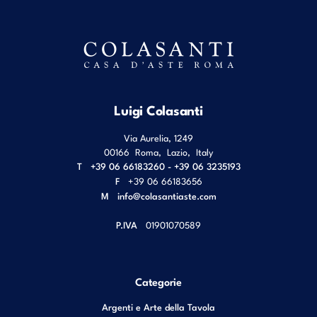
Luigi Colasanti
Via Aurelia, 1249
00166
Roma
,
Lazio
,
Italy
T
+39 06 66183260 - +39 06 3235193
F
+39 06 66183656
M
info@colasantiaste.com
P.IVA
01901070589
Categorie
Argenti e Arte della Tavola