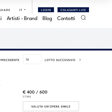
SHARE
IT
LOGIN
COLASANTI LIVE
i
Artisti - Brand
Blog
Contatti
 PRECEDENTE
LOTTO SUCCESSIVO
o
€ 400 / 600
STIMA
VALUTA UN'OPERA SIMILE