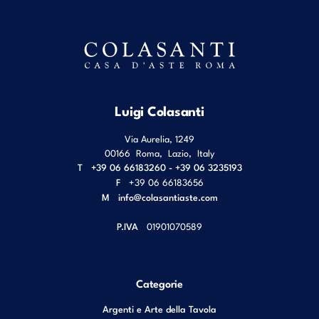
Luigi Colasanti
Via Aurelia, 1249
00166
Roma
,
Lazio
,
Italy
T
+39 06 66183260 - +39 06 3235193
F
+39 06 66183656
M
info@colasantiaste.com
P.IVA
01901070589
Categorie
Argenti e Arte della Tavola