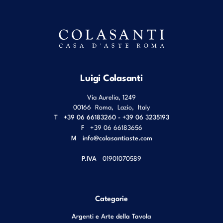
Luigi Colasanti
Via Aurelia, 1249
00166
Roma
,
Lazio
,
Italy
T
+39 06 66183260 - +39 06 3235193
F
+39 06 66183656
M
info@colasantiaste.com
P.IVA
01901070589
Categorie
Argenti e Arte della Tavola