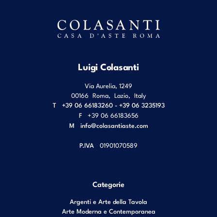
Luigi Colasanti
Via Aurelia, 1249
00166
Roma
,
Lazio
,
Italy
T
+39 06 66183260 - +39 06 3235193
F
+39 06 66183656
M
info@colasantiaste.com
P.IVA
01901070589
Categorie
Argenti e Arte della Tavola
Arte Moderna e Contemporanea