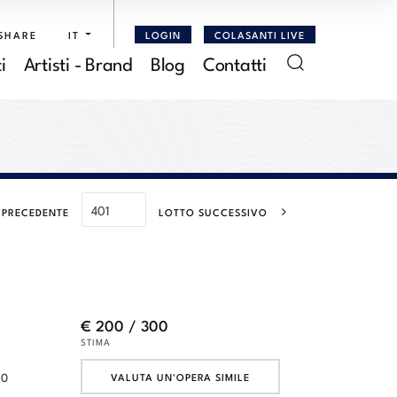
SHARE
IT
LOGIN
COLASANTI LIVE
i
Artisti - Brand
Blog
Contatti
 PRECEDENTE
LOTTO SUCCESSIVO
€ 200 / 300
STIMA
80
VALUTA UN'OPERA SIMILE