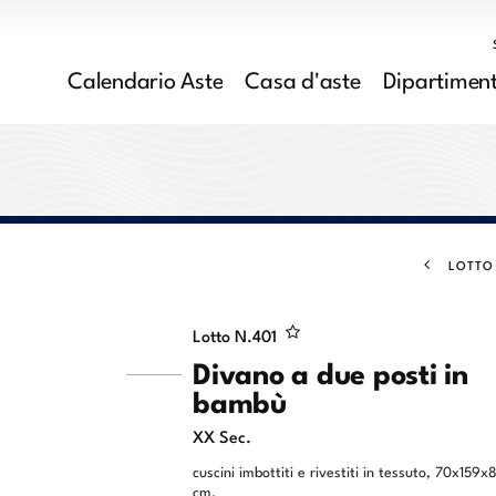
Calendario Aste
Casa d'aste
Dipartiment
LOTTO
Lotto N.
401
Divano a due posti in
bambù
XX Sec.
cuscini imbottiti e rivestiti in tessuto, 70x159x
cm.