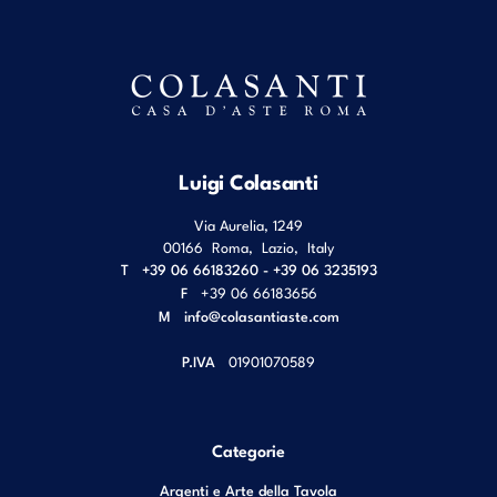
Luigi Colasanti
Via Aurelia, 1249
00166
Roma
,
Lazio
,
Italy
T
+39 06 66183260 - +39 06 3235193
F
+39 06 66183656
M
info@colasantiaste.com
P.IVA
01901070589
Categorie
Argenti e Arte della Tavola