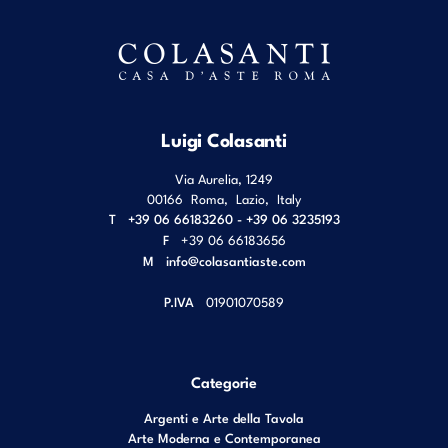
Luigi Colasanti
Via Aurelia, 1249
00166
Roma
,
Lazio
,
Italy
T
+39 06 66183260 - +39 06 3235193
F
+39 06 66183656
M
info@colasantiaste.com
P.IVA
01901070589
Categorie
Argenti e Arte della Tavola
Arte Moderna e Contemporanea