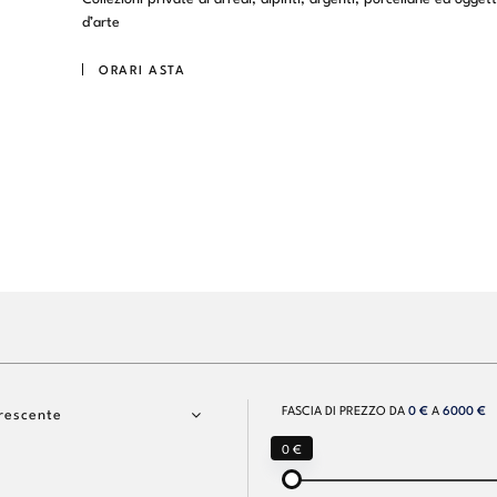
d’arte
ORARI ASTA
FASCIA DI PREZZO DA
0 €
A
6000 €
rescente
0 €