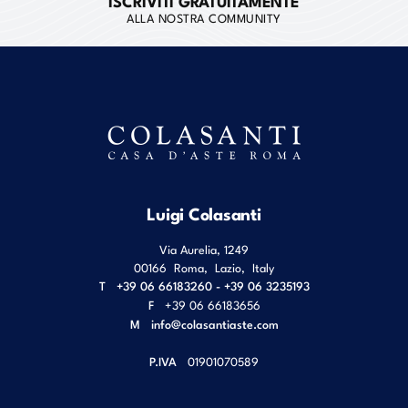
ISCRIVITI GRATUITAMENTE
ALLA NOSTRA COMMUNITY
Luigi Colasanti
Via Aurelia, 1249
00166
Roma
,
Lazio
,
Italy
T
+39 06 66183260 - +39 06 3235193
F
+39 06 66183656
M
info@colasantiaste.com
P.IVA
01901070589